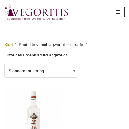
Zum
Inhalt
springen
Start
\
Produkte verschlagwortet mit „kaffee“
Einzelnes Ergebnis wird angezeigt