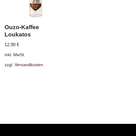
Ouzo-Kaffee
Loukatos
12,90
€
inkl. MwSt.
zzgl.
Versandkosten
Neve
| Präsentiert von
WordPress