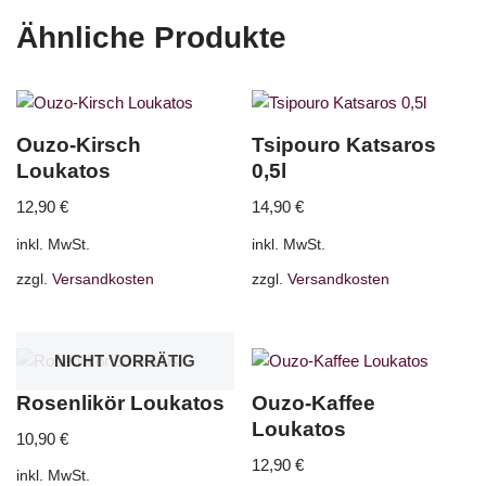
Ähnliche Produkte
Ouzo-Kirsch
Tsipouro Katsaros
Loukatos
0,5l
12,90
€
14,90
€
inkl. MwSt.
inkl. MwSt.
zzgl.
Versandkosten
zzgl.
Versandkosten
NICHT VORRÄTIG
Rosenlikör Loukatos
Ouzo-Kaffee
Loukatos
10,90
€
12,90
€
inkl. MwSt.