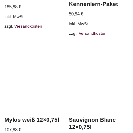
Kennenlern-Paket
185,88
€
50,94
€
inkl. MwSt.
inkl. MwSt.
zzgl.
Versandkosten
zzgl.
Versandkosten
Mylos weiß 12×0,75l
Sauvignon Blanc
12×0,75l
107,88
€