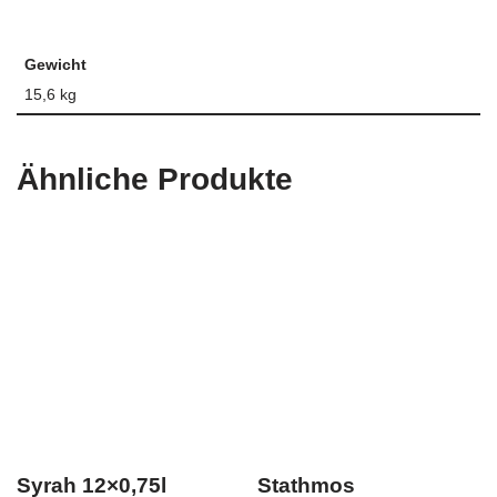
Gewicht
15,6 kg
Ähnliche Produkte
Syrah 12×0,75l
Stathmos