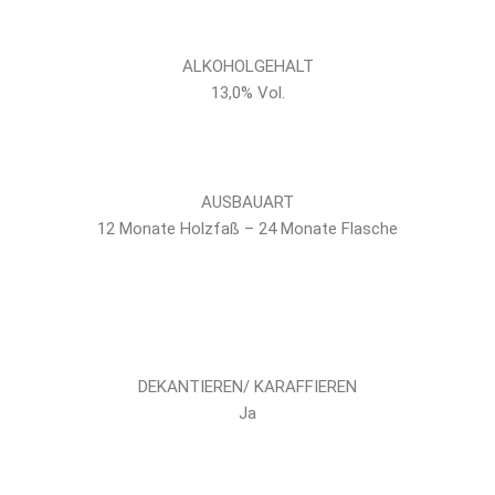
ALKOHOLGEHALT
13,0% Vol.
AUSBAUART
12 Monate Holzfaß – 24 Monate Flasche
DEKANTIEREN/ KARAFFIEREN
Ja