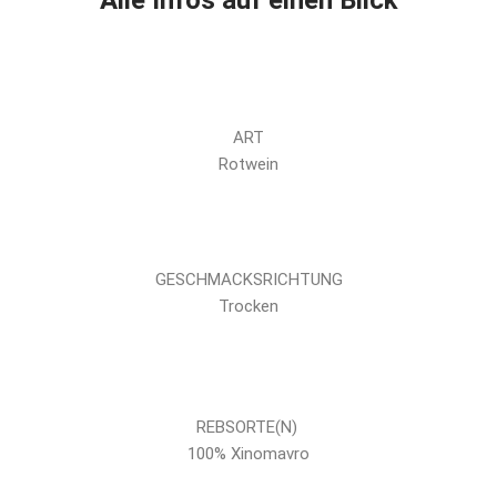
Alle Infos auf einen Blick
ART
Rotwein
GESCHMACKSRICHTUNG
Trocken
REBSORTE(N)
100% Xinomavro